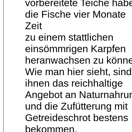
vorbereitete Teiche hab
die Fische vier Monate
Zeit
zu einem stattlichen
einsömmrigen Karpfen
heranwachsen zu könne
Wie man hier sieht, sind
ihnen das reichhaltige
Angebot an Naturnahru
und die Zufütterung mit
Getreideschrot bestens
bekommen.