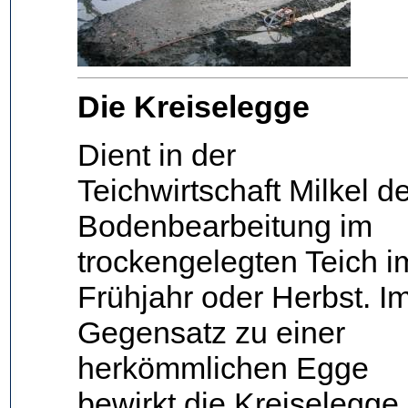
Die Kreiselegge
Dient in der
Teichwirtschaft Milkel d
Bodenbearbeitung im
trockengelegten Teich i
Frühjahr oder Herbst. I
Gegensatz zu einer
herkömmlichen Egge
bewirkt die Kreiselegge,