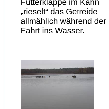
Futterklappe im Kahn
„rieselt“ das Getreide
allmählich während der
Fahrt ins Wasser.